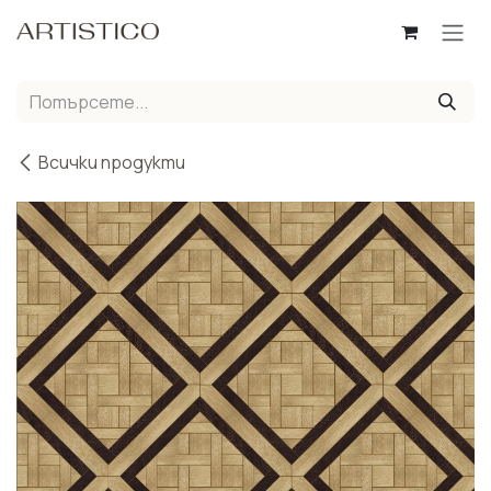
Пропусни до съдържанието
Всички продукти