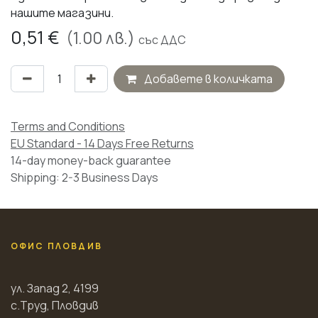
нашите магазини.
0,51
€
(
1.00
лв.)
със ДДС
Добавете в количката
Terms and Conditions
EU Standard - 14 Days Free Returns
14-day money-back guarantee
Shipping: 2-3 Business Days
ОФИС ПЛОВДИВ
ул. Запад 2, 4199
с.Труд, Пловдив