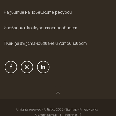
Развитие на човешките ресурси
Иновации и конкурентоспособност
План за възстановяване и Устойчивост
All rights reserved – Artistico 2023- Sitemap – Privacy policy
Български език
|
English (US)