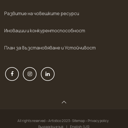
Развитие на човешките ресурси
Иновации и конкурентоспособност
План за възстановяване и Устойчивост
All rights reserved – Artistico 2023- Sitemap – Privacy policy
Български език
|
English (US)