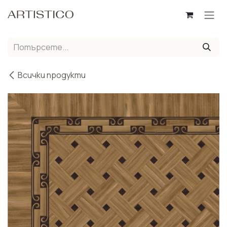
Пропусни до съдържанието
Всички продукти