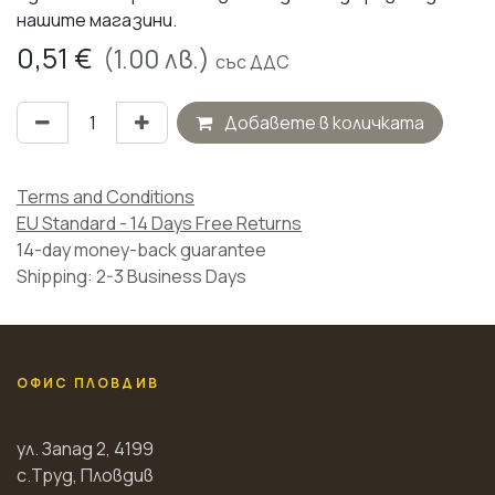
нашите магазини.
0,51
€
(
1.00
лв.)
със ДДС
Добавете в количката
Terms and Conditions
EU Standard - 14 Days Free Returns
14-day money-back guarantee
Shipping: 2-3 Business Days
ОФИС ПЛОВДИВ
ул. Запад 2, 4199
с.Труд, Пловдив