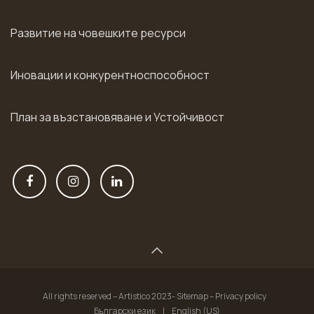
Развитие на човешките ресурси
Иновации и конкурентноспособност
План за възстановяване и Устойчивост
All rights reserved – Artistico 2023- Sitemap – Privacy policy
Български език
|
English (US)