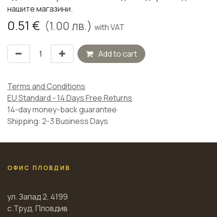
нашите магазини.
0.51
€
(
1.00
лв.)
with VAT
Add to cart
Terms and Conditions
EU Standard - 14 Days Free Returns
14-day money-back guarantee
Shipping: 2-3 Business Days
ОФИС ПЛОВДИВ
ул. Запад 2, 4199
с.Труд, Пловдив