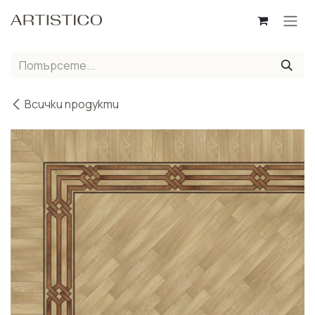
Пропусни до съдържанието
Всички продукти