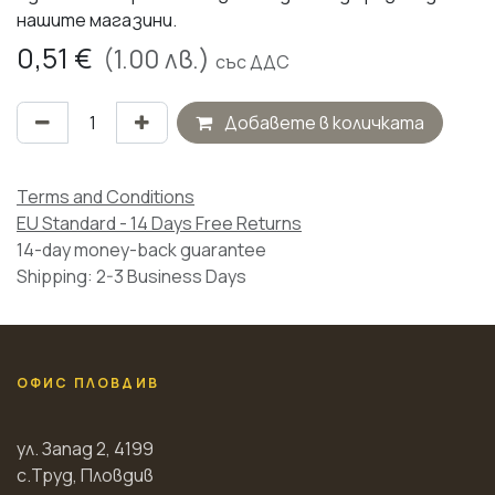
нашите магазини.
0,51
€
(
1.00
лв.)
със ДДС
Добавете в количката
Terms and Conditions
EU Standard - 14 Days Free Returns
14-day money-back guarantee
Shipping: 2-3 Business Days
ОФИС ПЛОВДИВ
ул. Запад 2, 4199
с.Труд, Пловдив