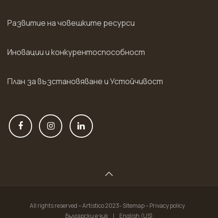
Развитие на човешките ресурси
Иновации и конкурентоспособност
План за възстановяване и Устойчивост
All rights reserved – Artistico 2023- Sitemap – Privacy policy
Български език
|
English (US)