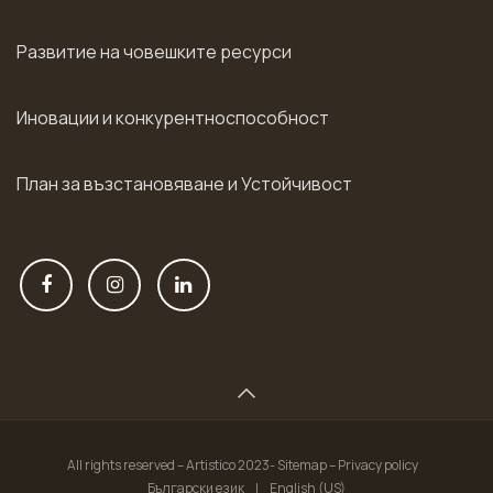
Развитие на човешките ресурси
Иновации и конкурентноспособност
План за възстановяване и Устойчивост
All rights reserved – Artistico 2023- Sitemap – Privacy policy
Български език
|
English (US)