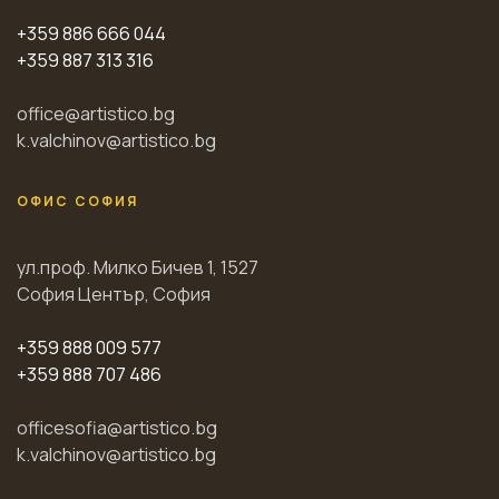
+359 886 666 044
+359 887 313 316
office@artistico.bg
k.valchinov@artistico.bg
ОФИС СОФИЯ
ул.проф. Милко Бичев 1, 1527
София Център, София
+359 888 009 577
+359 888 707 486
officesofia@artistico.bg
k.valchinov@artistico.bg