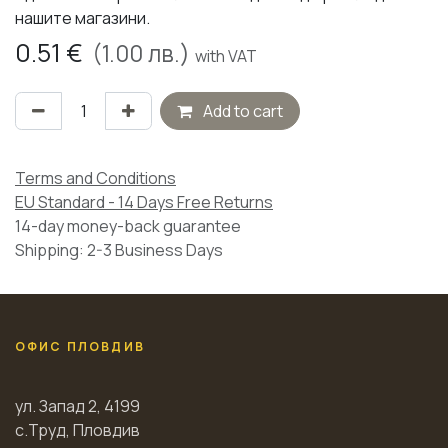
нашите магазини.
0.51
€
(
1.00
лв.)
with VAT
Add to cart
Terms and Conditions
EU Standard - 14 Days Free Returns
14-day money-back guarantee
Shipping: 2-3 Business Days
ОФИС ПЛОВДИВ
ул. Запад 2, 4199
с.Труд, Пловдив