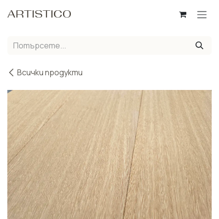
Пропусни до съдържанието
Всички продукти