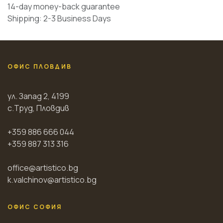
14-day money-back guarantee
Shipping: 2-3 Business Days
ОФИС ПЛОВДИВ
ул. Запад 2, 4199
с.Труд, Пловдив
+359 886 666 044
+359 887 313 316
office@artistico.bg
k.valchinov@artistico.bg
ОФИС СОФИЯ