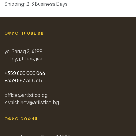
Shipping: 2-3 Business Days
ОФИС ПЛОВДИВ
ул. Запад 2, 4199
с.Труд, Пловдив
+359 886 666 044
+359 887 313 316
office@artistico.bg
k.valchinov@artistico.bg
ОФИС СОФИЯ