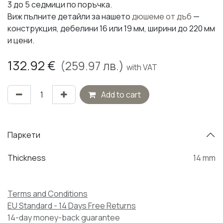
3 до 5 седмици по поръчка.
Виж пълните детайли за нашето
дюшеме от дъб
—
конструкция, дебелини 16 или 19 мм, ширини до 220 мм
и цени.
132.92
€
(
259.97
лв.)
with VAT
Add to cart
Паркети
Thickness
14 mm
Terms and Conditions
EU Standard - 14 Days Free Returns
14-day money-back guarantee