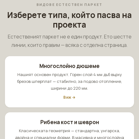
ВИДОВЕ ЕСТЕСТВЕН ПАРКЕТ
Изберете типа, който пасва на
проекта
Естественият паркет не е един продукт. Ето шестте
линии, които правим — всяка с отделна страница.
Многослойно дюшеме
Нашият основен продукт. Горен слой 4 мм дъб върху
брезов шперплат — стабилно, за подово отопление,
ширини до 220 мм.
Виж →
Рибена кост и шеврон
Класическата геометрия — стандартна, унгарска,
двойна и специални форми. В масивна и многослойна