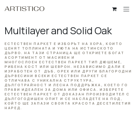
Skip to Content
Multilayer and Solid Oak
ЕСТЕСТВЕН ПАРКЕТ Е ИЗБОРЪТ НА ХОРА, КОИТО
ЦЕНЯТ ТОПЛИНАТА И УЮТА НА ИСТИНСКОТО
ДЪРВО. НА ТАЗИ СТРАНИЦА ЩЕ ОТКРИЕТЕ БОГАТ
АСОРТИМЕНТ ОТ МАСИВЕН И
МНОГОСЛОЕН ЕСТЕСТВЕН ПАРКЕТ ТИП ДЮШЕМЕ,
РИБЕНА КОСТ ИЛИ ШЕВРОН. НЕЗАВИСИМО ДАЛИ Е
ИЗРАБОТЕН ОТ ДЪБ, ОРЕХ ИЛИ ДРУГИ БЛАГОРОДНИ
ДЪРВЕСИНИ ВСЕКИ ЕСТЕСТВЕН ПАРКЕТ СЕ
ОТЛИЧАВА С УНИКАЛНА СТРУКТУРА,
ДЪЛГОТРАЙНОСТ И ЛЕСНА ПОДДРЪЖКА, КОЕТО ГО
ПРАВИ ИДЕАЛЕН ЗА ДОМА ИЛИ ОФИСА. ИЗБЕРЕТЕ
ЕСТЕСТВЕН ПАРКЕТ ОТ ДОКАЗАН ПРОИЗВОДИТЕЛ С
ДЪЛГОГОДИШЕН ОПИТ И СЕ НАСЛАДЕТЕ НА ПОД,
КОЙТО ЩЕ ЗАПАЗИ СВОЯТА КРАСОТА ДЕСЕТИЛЕТИЯ
НАРЕД.