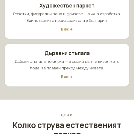
Художествен паркет
Розетки, фигурални пана и фризове — ръчна изработка.
Единствените производители в България.
Виж →
Дървени стъпала
Дъбови стъпала по мярка — в същия цвят и визия като
пода, за плавен преход между нивата.
Виж →
ЦЕНИ
Колко струва естественият