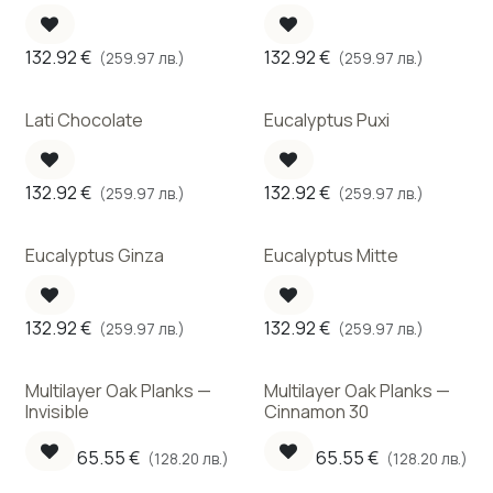
132.92
€
132.92
€
(259.97 лв.)
(259.97 лв.)
Lati Chocolate
Eucalyptus Puxi
132.92
€
132.92
€
(259.97 лв.)
(259.97 лв.)
Eucalyptus Ginza
Eucalyptus Mitte
132.92
€
132.92
€
(259.97 лв.)
(259.97 лв.)
Multilayer Oak Planks —
Multilayer Oak Planks —
Invisible
Cinnamon 30
65.55
€
65.55
€
(128.20 лв.)
(128.20 лв.)