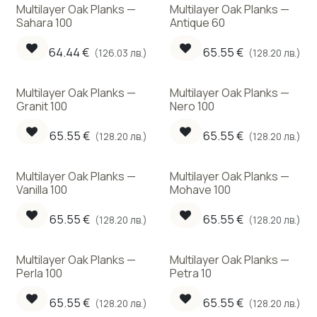
Multilayer Oak Planks —
Multilayer Oak Planks —
New!
Sahara 100
Antique 60
64.44
€
65.55
€
(126.03 лв.)
(128.20 лв.)
Multilayer Oak Planks —
Multilayer Oak Planks —
Granit 100
Nero 100
65.55
€
65.55
€
(128.20 лв.)
(128.20 лв.)
Multilayer Oak Planks —
Multilayer Oak Planks —
Vanilla 100
Mohave 100
65.55
€
65.55
€
(128.20 лв.)
(128.20 лв.)
Multilayer Oak Planks —
Multilayer Oak Planks —
Perla 100
Petra 10
65.55
€
65.55
€
(128.20 лв.)
(128.20 лв.)