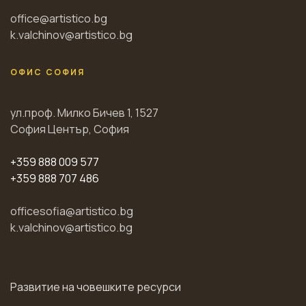
office@artistico.bg
k.valchinov@artistico.bg
ОФИС СОФИЯ
ул.проф. Милко Бичев 1, 1527
София Център, София
+359 888 009 577
+359 888 707 486
officesofia@artistico.bg
k.valchinov@artistico.bg
Развитие на човешките ресурси