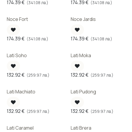
174.39
€
174.39
€
(341.08 лв.)
(341.08 лв.)
Noce Fort
Noce Jardis
174.39
€
174.39
€
(341.08 лв.)
(341.08 лв.)
Lati Soho
Lati Moka
132.92
€
132.92
€
(259.97 лв.)
(259.97 лв.)
Lati Machiato
Lati Pudong
132.92
€
132.92
€
(259.97 лв.)
(259.97 лв.)
Lati Caramel
Lati Brera