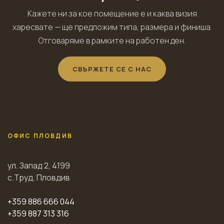
Кажете ни за кое помещение е и каква визия
харесвате — ще предложим типа, размера и финиша.
Отговаряме в рамките на работен ден.
СВЪРЖЕТЕ СЕ С НАС
ОФИС ПЛОВДИВ
ул. Запад 2, 4199
с.Труд, Пловдив
+359 886 666 044
+359 887 313 316