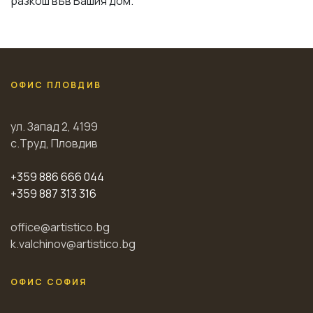
разкош във Вашия дом.
ОФИС ПЛОВДИВ
ул. Запад 2, 4199
с.Труд, Пловдив
+359 886 666 044
+359 887 313 316
office@artistico.bg
k.valchinov@artistico.bg
ОФИС СОФИЯ