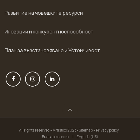
Развитие на човешките ресурси
Иновации и конкурентноспособност
План за възстановяване и Устойчивост
All rights reserved – Artistico 2023- Sitemap – Privacy policy
Български език
|
English (US)