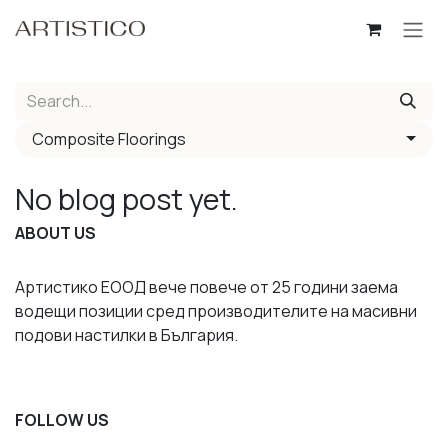
Skip to Content
Composite Floorings
No blog post yet.
ABOUT US
Артистико ЕООД вече повече от 25 години заема
водещи позиции сред производителите на масивни
подови настилки в България.
FOLLOW US