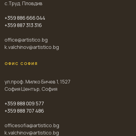
с.Труд, Пловдив
+359 886 666 044
+359 887 313 316
office@artistico.bg
k.valchinov@artistico.bg
ОФИС СОФИЯ
ул.проф. Милко Бичев 1, 1527
София Център, София
+359 888 009 577
+359 888 707 486
officesofia@artistico.bg
k.valchinov@artistico.bg