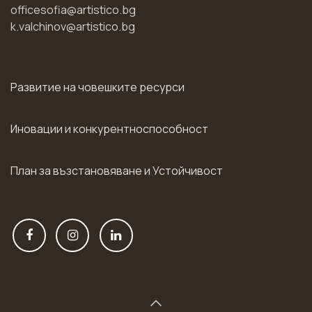
officesofia@artistico.bg
k.valchinov@artistico.bg
Развитие на човешките ресурси
Иновации и конкурентноспособност
План за възстановяване и Устойчивост