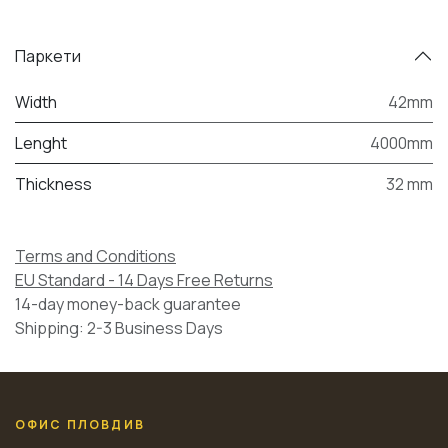
Паркети
Width
42mm
Lenght
4000mm
Thickness
32 mm
Terms and Conditions
EU Standard - 14 Days Free Returns
14-day money-back guarantee
Shipping: 2-3 Business Days
ОФИС ПЛОВДИВ