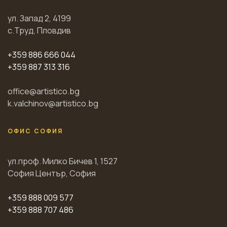
ул. Запад 2, 4199
с.Труд, Пловдив
+359 886 666 044
+359 887 313 316
office@artistico.bg
k.valchinov@artistico.bg
ОФИС СОФИЯ
ул.проф. Милко Бичев 1, 1527
София Център, София
+359 888 009 577
+359 888 707 486