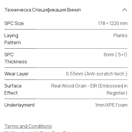
Техническа Спецификация Винил
SPC Size
178 × 1220 mm
Laying
Planks
Pattern
SPC
6mm ( 5+1)
Thickness
Wear Layer
0,55mm (Anti-scratch tech.)
Surface
Real Wood Grain - EIR (Embossed in
Effect
Register)
Underlayment
1mm IXPE Foam
Terms and Conditions