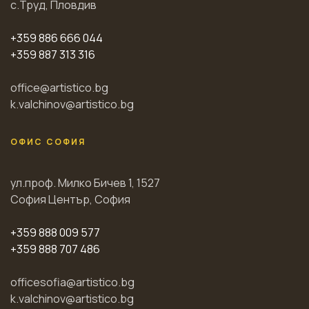
с.Труд, Пловдив
+359 886 666 044
+359 887 313 316
office@artistico.bg
k.valchinov@artistico.bg
ОФИС СОФИЯ
ул.проф. Милко Бичев 1, 1527
София Център, София
+359 888 009 577
+359 888 707 486
officesofia@artistico.bg
k.valchinov@artistico.bg