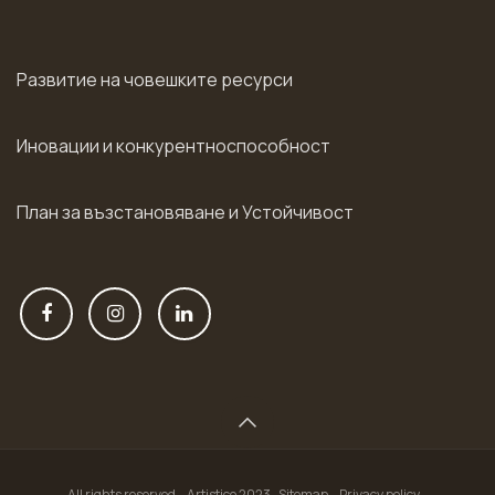
Развитие на човешките ресурси
Иновации и конкурентноспособност
План за възстановяване и Устойчивост
All rights reserved – Artistico 2023- Sitemap – Privacy policy