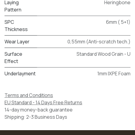
Laying
Heringbone
Pattern
SPC
6mm ( 5+1)
Thickness
Wear Layer
0,55mm (Anti-scratch tech.)
Surface
Standard Wood Grain - U
Effect
Underlayment
1mm IXPE Foam
Terms and Conditions
EU Standard - 14 Days Free Returns
14-day money-back guarantee
Shipping: 2-3 Business Days