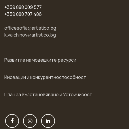
+359 888 009 577
+359 888 707 486
officesofia@artistico.bg
k.valchinov@artistico.bg
Развитие на човешките ресурси
Иновации и конкурентноспособност
План за възстановяване и Устойчивост