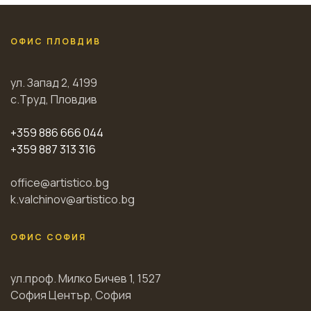
ОФИС ПЛОВДИВ
ул. Запад 2, 4199
с.Труд, Пловдив
+359 886 666 044
+359 887 313 316
office@artistico.bg
k.valchinov@artistico.bg
ОФИС СОФИЯ
ул.проф. Милко Бичев 1, 1527
София Център, София