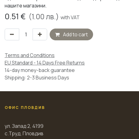
нашите магазини.
0.51
€
(
1.00
лв.)
with VAT
Add to cart
Terms and Conditions
EU Standard - 14 Days Free Returns
14-day money-back guarantee
Shipping: 2-3 Business Days
ОФИС ПЛОВДИВ
ул. Запад 2, 4199
с.Труд, Пловдив