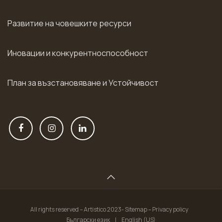
Развитие на човешките ресурси
Иновации и конкурентноспособност
План за възстановяване и Устойчивост
All rights reserved – Artistico 2023- Sitemap – Privacy policy
Български език
|
English (US)