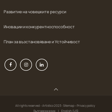
Развитие на човешките ресурси
Иновации и конкурентноспособност
План за възстановяване и Устойчивост
All rights reserved – Artistico 2023- Sitemap – Privacy policy
Български език
|
English (US)