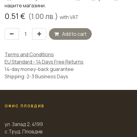
нашите магазини.
0.51
€
(
1.00
лв.)
with VAT
Add to cart
Terms and Conditions
EU Standard - 14 Days Free Returns
14-day money-back guarantee
Shipping: 2-3 Business Days
ОФИС ПЛОВДИВ
ул. Запад 2, 4199
с.Труд, Пловдив