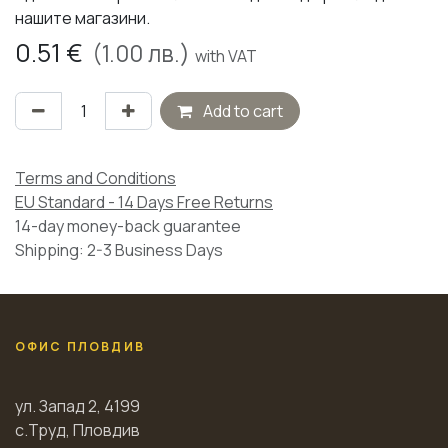
нашите магазини.
0.51
€
(
1.00
лв.)
with VAT
Add to cart
Terms and Conditions
EU Standard - 14 Days Free Returns
14-day money-back guarantee
Shipping: 2-3 Business Days
ОФИС ПЛОВДИВ
ул. Запад 2, 4199
с.Труд, Пловдив