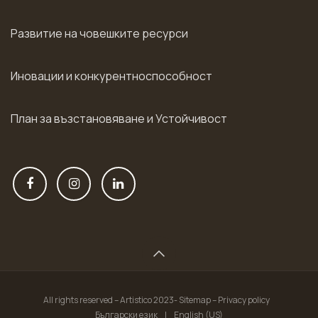
Развитие на човешките ресурси
Иновации и конкурентноспособност
План за възстановяване и Устойчивост
All rights reserved – Artistico 2023- Sitemap – Privacy policy
Български език
|
English (US)