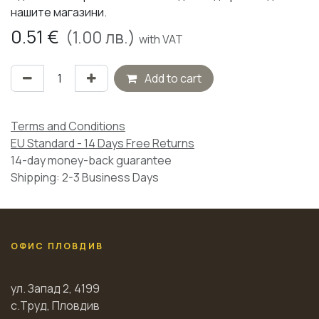
нашите магазини.
0.51
€
(
1.00
лв.)
with VAT
Add to cart
Terms and Conditions
EU Standard - 14 Days Free Returns
14-day money-back guarantee
Shipping: 2-3 Business Days
ОФИС ПЛОВДИВ
ул. Запад 2, 4199
с.Труд, Пловдив