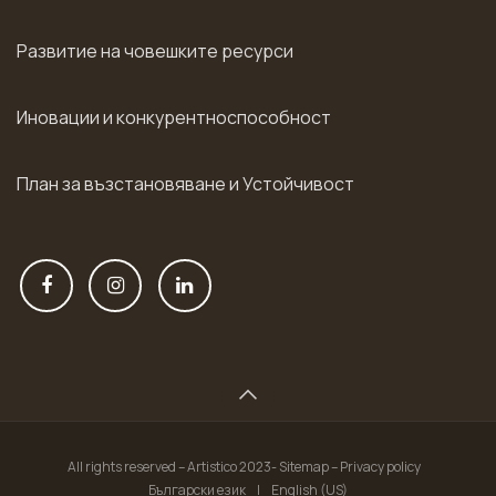
Развитие на човешките ресурси
Иновации и конкурентноспособност
План за възстановяване и Устойчивост
All rights reserved – Artistico 2023- Sitemap – Privacy policy
Български език
|
English (US)