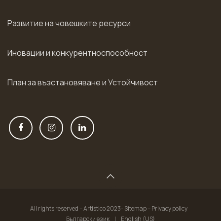
Развитие на човешките ресурси
Иновации и конкурентноспособност
План за възстановяване и Устойчивост
All rights reserved – Artistico 2023- Sitemap – Privacy policy
Български език
|
English (US)