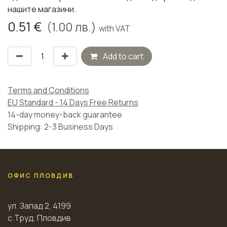
нашите магазини.
0.51
€
(
1.00
лв.)
with VAT
Add to cart
Terms and Conditions
EU Standard - 14 Days Free Returns
14-day money-back guarantee
Shipping: 2-3 Business Days
ОФИС ПЛОВДИВ
ул. Запад 2, 4199
с.Труд, Пловдив