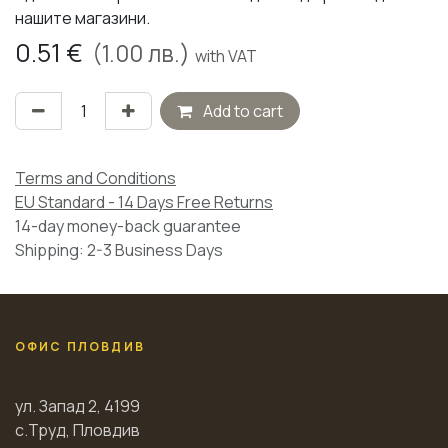
нашите магазини.
0.51
€
(
1.00
лв.)
with VAT
Add to cart
Terms and Conditions
EU Standard - 14 Days Free Returns
14-day money-back guarantee
Shipping: 2-3 Business Days
ОФИС ПЛОВДИВ
ул. Запад 2, 4199
с.Труд, Пловдив