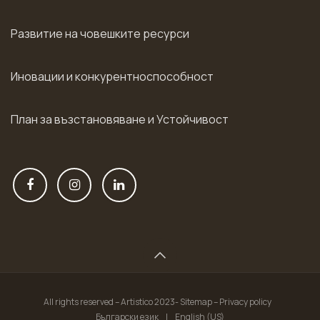
Развитие на човешките ресурси
Иновации и конкурентноспособност
План за възстановяване и Устойчивост
All rights reserved – Artistico 2023- Sitemap – Privacy policy
Български език
|
English (US)