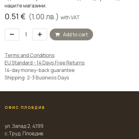
нашите магазини.
0.51
€
(
1.00
лв.)
with VAT
Add to cart
Terms and Conditions
EU Standard - 14 Days Free Returns
14-day money-back guarantee
Shipping: 2-3 Business Days
ОФИС ПЛОВДИВ
ул. Запад 2, 4199
с.Труд, Пловдив