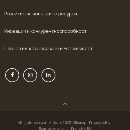
Развитие на човешките ресурси
Иновации и конкурентноспособност
План за възстановяване и Устойчивост
All rights reserved – Artistico 2023- Sitemap – Privacy policy
Български език
|
English (US)