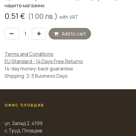
нашите магазини.
0.51
€
(
1.00
лв.)
with VAT
Add to cart
Terms and Conditions
EU Standard - 14 Days Free Returns
14-day money-back guarantee
Shipping: 2-3 Business Days
ОФИС ПЛОВДИВ
ул. Запад 2, 4199
с.Труд, Пловдив