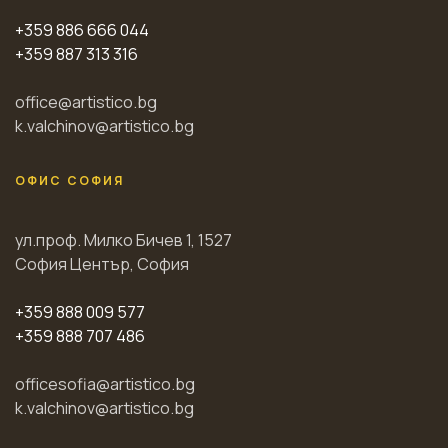
+359 886 666 044
+359 887 313 316
office@artistico.bg
k.valchinov@artistico.bg
ОФИС СОФИЯ
ул.проф. Милко Бичев 1, 1527
София Център, София
+359 888 009 577
+359 888 707 486
officesofia@artistico.bg
k.valchinov@artistico.bg