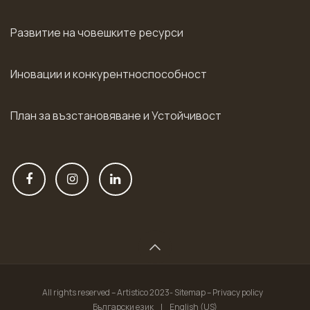
Развитие на човешките ресурси
Иновации и конкурентноспособност
План за възстановяване и Устойчивост
All rights reserved – Artistico 2023- Sitemap – Privacy policy
Български език
|
English (US)