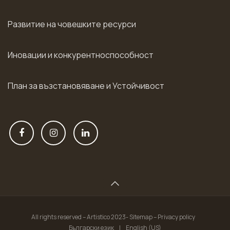
Развитие на човешките ресурси
Иновации и конкурентноспособност
План за възстановяване и Устойчивост
All rights reserved – Artistico 2023- Sitemap – Privacy policy
Български език
|
English (US)