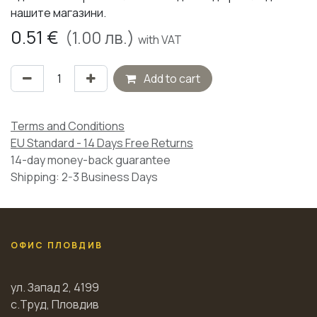
нашите магазини.
0.51
€
(
1.00
лв.)
with VAT
Add to cart
Terms and Conditions
EU Standard - 14 Days Free Returns
14-day money-back guarantee
Shipping: 2-3 Business Days
ОФИС ПЛОВДИВ
ул. Запад 2, 4199
с.Труд, Пловдив