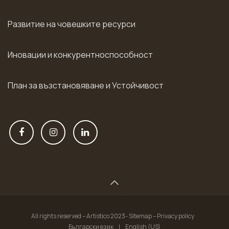
Развитие на човешките ресурси
Иновации и конкурентноспособност
План за възстановяване и Устойчивост
All rights reserved – Artistico 2023- Sitemap – Privacy policy
Български език
|
English (US)