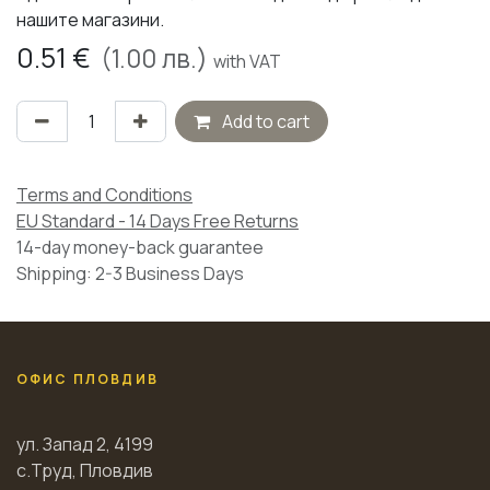
нашите магазини.
0.51
€
(
1.00
лв.)
with VAT
Add to cart
Terms and Conditions
EU Standard - 14 Days Free Returns
14-day money-back guarantee
Shipping: 2-3 Business Days
ОФИС ПЛОВДИВ
ул. Запад 2, 4199
с.Труд, Пловдив