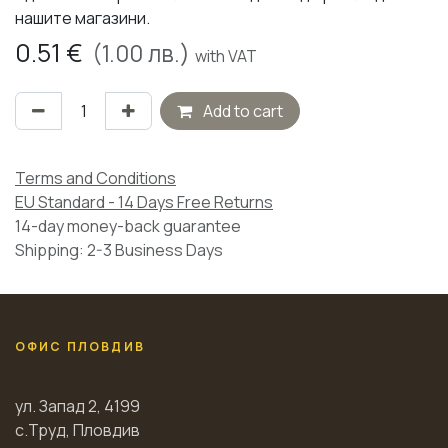
нашите магазини.
0.51
€
(
1.00
лв.)
with VAT
Add to cart
Terms and Conditions
EU Standard - 14 Days Free Returns
14-day money-back guarantee
Shipping: 2-3 Business Days
ОФИС ПЛОВДИВ
ул. Запад 2, 4199
с.Труд, Пловдив