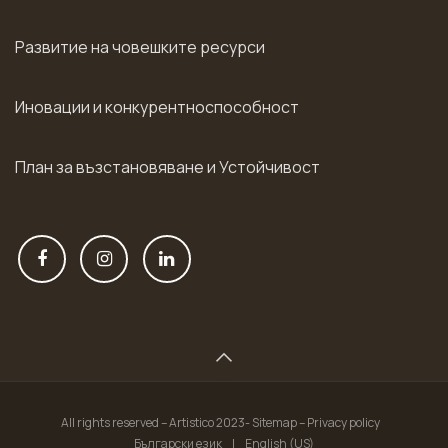
Развитие на човешките ресурси
Иновации и конкурентноспособност
План за възстановяване и Устойчивост
All rights reserved – Artistico 2023- Sitemap – Privacy policy
Български език
|
English (US)