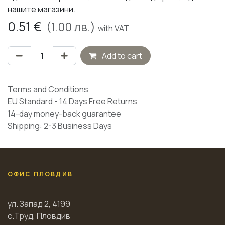
нашите магазини.
0.51
€
(
1.00
лв.)
with VAT
Add to cart
Terms and Conditions
EU Standard - 14 Days Free Returns
14-day money-back guarantee
Shipping: 2-3 Business Days
ОФИС ПЛОВДИВ
ул. Запад 2, 4199
с.Труд, Пловдив