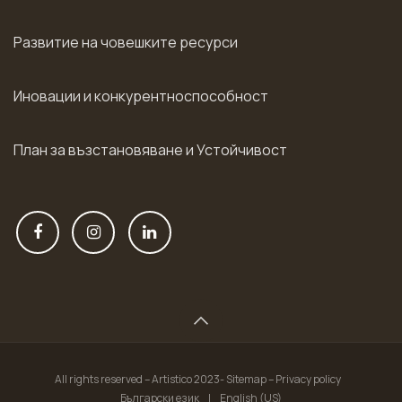
Развитие на човешките ресурси
Иновации и конкурентноспособност
План за възстановяване и Устойчивост
All rights reserved – Artistico 2023- Sitemap – Privacy policy
Български език
|
English (US)