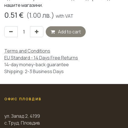
нашите магазини.
0.51
€
(
1.00
лв.)
with VAT
Add to cart
Terms and Conditions
EU Standard - 14 Days Free Returns
14-day money-back guarantee
Shipping: 2-3 Business Days
ОФИС ПЛОВДИВ
ул. Запад 2, 4199
с.Труд, Пловдив