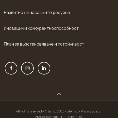
Развитие на човешките ресурси
Иновации и конкурентноспособност
План за възстановяване и Устойчивост
All rights reserved – Artistico 2023- Sitemap – Privacy policy
Български език
|
English (US)