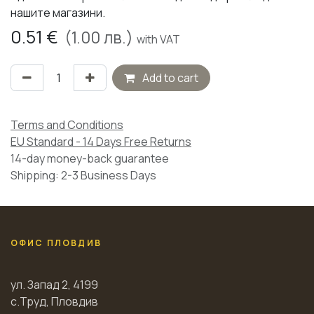
нашите магазини.
0.51
€
(
1.00
лв.)
with VAT
Add to cart
Terms and Conditions
EU Standard - 14 Days Free Returns
14-day money-back guarantee
Shipping: 2-3 Business Days
ОФИС ПЛОВДИВ
ул. Запад 2, 4199
с.Труд, Пловдив