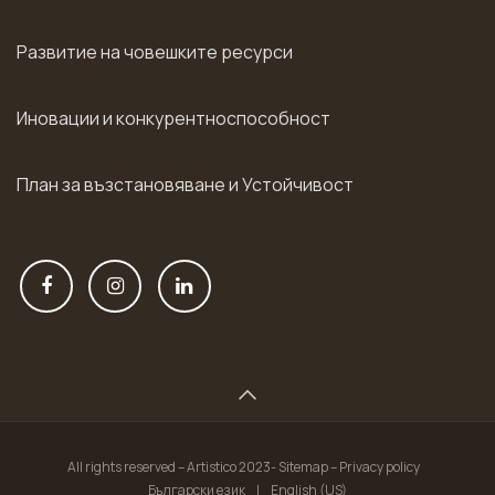
Развитие на човешките ресурси
Иновации и конкурентноспособност
План за възстановяване и Устойчивост
All rights reserved – Artistico 2023- Sitemap – Privacy policy
Български език
|
English (US)