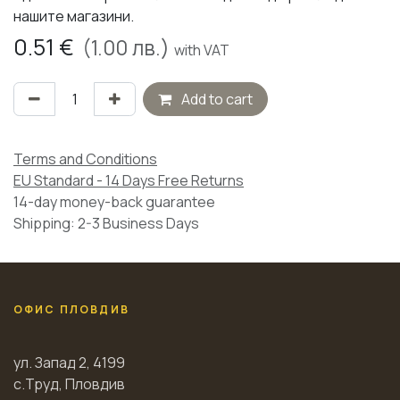
нашите магазини.
0.51
€
(
1.00
лв.)
with VAT
Add to cart
Terms and Conditions
EU Standard - 14 Days Free Returns
14-day money-back guarantee
Shipping: 2-3 Business Days
ОФИС ПЛОВДИВ
ул. Запад 2, 4199
с.Труд, Пловдив