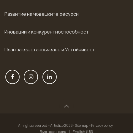
Развитие на човешките ресурси
Иновации и конкурентноспособност
План за възстановяване и Устойчивост
All rights reserved – Artistico 2023- Sitemap – Privacy policy
Български език
|
English (US)