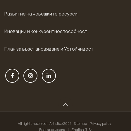
Развитие на човешките ресурси
Иновации и конкурентноспособност
План за възстановяване и Устойчивост
All rights reserved – Artistico 2023- Sitemap – Privacy policy
Български език
|
English (US)