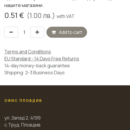
нашите магазини.
0.51
€
(
1.00
лв.)
with VAT
Add to cart
Terms and Conditions
EU Standard - 14 Days Free Returns
14-day money-back guarantee
Shipping: 2-3 Business Days
ОФИС ПЛОВДИВ
ул. Запад 2, 4199
с.Труд, Пловдив