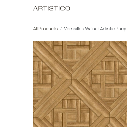
Skip to Content
Home
Our Pro
All Products
Versailles Walnut Artistic Parq