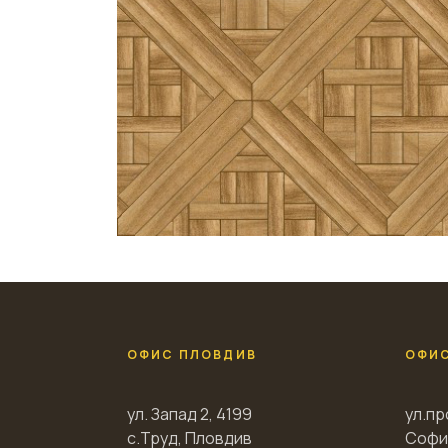
ОФИС ПЛОВДИВ
ОФИ
ул. Запад 2, 4199
ул.пр
с.Труд, Пловдив
Софи