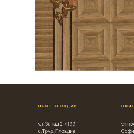
ОФИС ПЛОВДИВ
ОФИ
ул. Запад 2, 4199
ул.пр
с.Труд, Пловдив
Софи