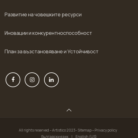
Развитие на човешките ресурси
Иновации и конкурентноспособност
План за възстановяване и Устойчивост
All rights reserved – Artistico 2023- Sitemap – Privacy policy
Български език
|
English (US)