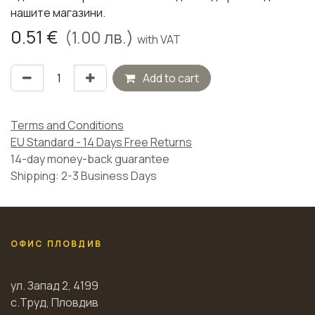
нашите магазини.
0.51
€
(
1.00
лв.)
with VAT
Add to cart
Terms and Conditions
EU Standard - 14 Days Free Returns
14-day money-back guarantee
Shipping: 2-3 Business Days
ОФИС ПЛОВДИВ
ул. Запад 2, 4199
с.Труд, Пловдив