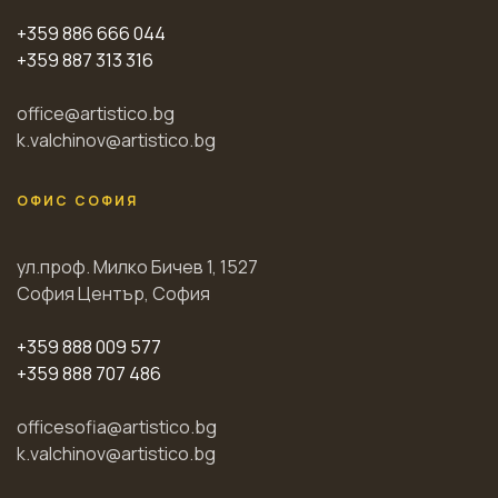
+359 886 666 044
+359 887 313 316
office@artistico.bg
k.valchinov@artistico.bg
ОФИС СОФИЯ
ул.проф. Милко Бичев 1, 1527
София Център, София
+359 888 009 577
+359 888 707 486
officesofia@artistico.bg
k.valchinov@artistico.bg