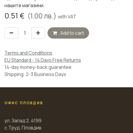
нашите магазини.
0.51
€
(
1.00
лв.)
with VAT
Add to cart
Terms and Conditions
EU Standard - 14 Days Free Returns
14-day money-back guarantee
Shipping: 2-3 Business Days
ОФИС ПЛОВДИВ
ул. Запад 2, 4199
с.Труд, Пловдив