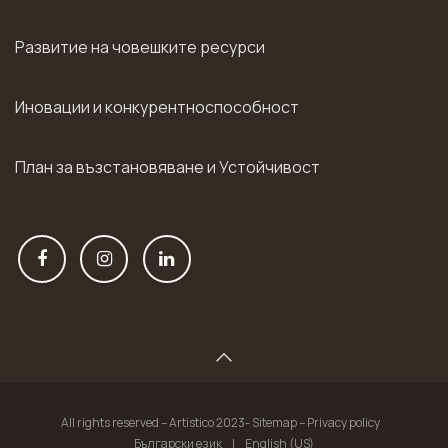
Развитие на човешките ресурси
Иновации и конкурентноспособност
План за възстановяване и Устойчивост
All rights reserved – Artistico 2023- Sitemap – Privacy policy
Български език
|
English (US)