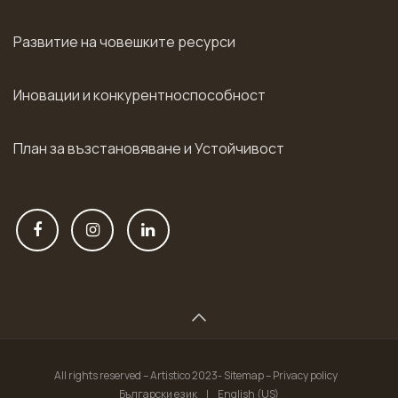
Развитие на човешките ресурси
Иновации и конкурентноспособност
План за възстановяване и Устойчивост
All rights reserved – Artistico 2023- Sitemap – Privacy policy
Български език
|
English (US)