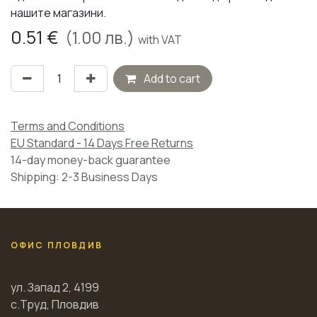
нашите магазини.
0.51
€
(
1.00
лв.)
with VAT
Add to cart
Terms and Conditions
EU Standard - 14 Days Free Returns
14-day money-back guarantee
Shipping: 2-3 Business Days
ОФИС ПЛОВДИВ
ул. Запад 2, 4199
с.Труд, Пловдив