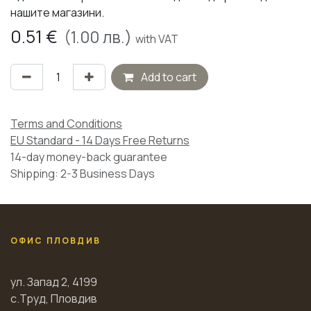
нашите магазини.
0.51
€
(
1.00
лв.)
with VAT
Add to cart
Terms and Conditions
EU Standard - 14 Days Free Returns
14-day money-back guarantee
Shipping: 2-3 Business Days
ОФИС ПЛОВДИВ
ул. Запад 2, 4199
с.Труд, Пловдив