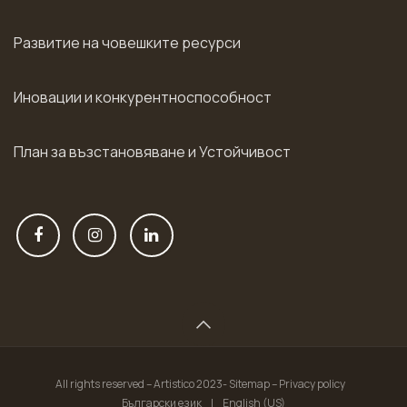
Развитие на човешките ресурси
Иновации и конкурентноспособност
План за възстановяване и Устойчивост
All rights reserved – Artistico 2023- Sitemap – Privacy policy
Български език
|
English (US)