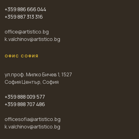
+359 886 666 044
+359 887 313 316
office@artistico.bg
k.valchinov@artistico.bg
ОФИС СОФИЯ
ул.проф. Милко Бичев 1, 1527
София Център, София
+359 888 009 577
+359 888 707 486
officesofia@artistico.bg
k.valchinov@artistico.bg