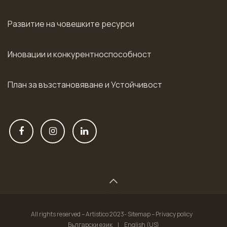
Развитие на човешките ресурси
Иновации и конкурентноспособност
План за възстановяване и Устойчивост
All rights reserved – Artistico 2023- Sitemap – Privacy policy
Български език
|
English (US)