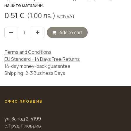
нашите магазини.
0.51
€
(
1.00
лв.)
with VAT
Add to cart
Terms and Conditions
EU Standard - 14 Days Free Returns
14-day money-back guarantee
Shipping: 2-3 Business Days
ОФИС ПЛОВДИВ
ул. Запад 2, 4199
с.Труд, Пловдив