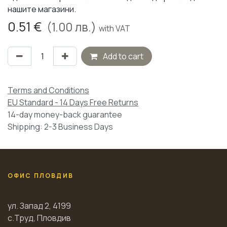
нашите магазини.
0.51
€
(
1.00
лв.)
with VAT
Add to cart
Terms and Conditions
EU Standard - 14 Days Free Returns
14-day money-back guarantee
Shipping: 2-3 Business Days
ОФИС ПЛОВДИВ
ул. Запад 2, 4199
с.Труд, Пловдив