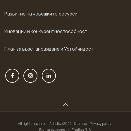
Развитие на човешките ресурси
Иновации и конкурентноспособност
План за възстановяване и Устойчивост
All rights reserved – Artistico 2023- Sitemap – Privacy policy
Български език
|
English (US)