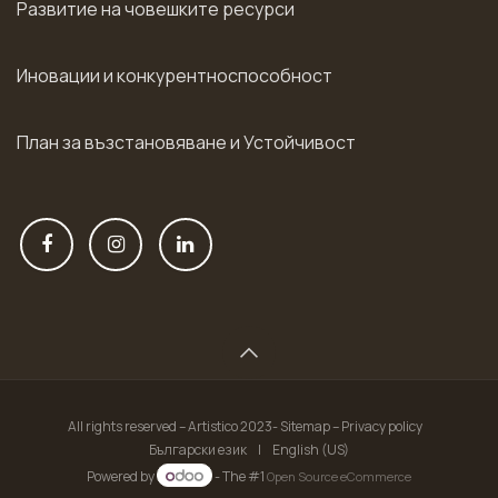
Развитие на човешките ресурси
Иновации и конкурентноспособност
План за възстановяване и Устойчивост
All rights reserved – Artistico 2023- Sitemap – Privacy policy
Български език
|
English (US)
Powered by
- The #1
Open Source eCommerce