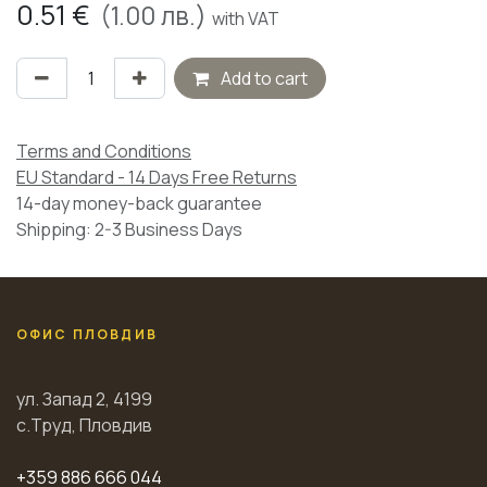
0.51
€
(
1.00
лв.)
with VAT
Add to cart
Terms and Conditions
EU Standard - 14 Days Free Returns
14-day money-back guarantee
Shipping: 2-3 Business Days
ОФИС ПЛОВДИВ
ул. Запад 2, 4199
с.Труд, Пловдив
+359 886 666 044