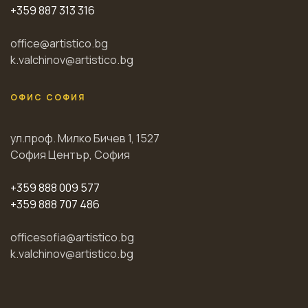
+359 887 313 316
office@artistico.bg
k.valchinov@artistico.bg
ОФИС СОФИЯ
ул.проф. Милко Бичев 1, 1527
София Център, София
+359 888 009 577
+359 888 707 486
officesofia@artistico.bg
k.valchinov@artistico.bg