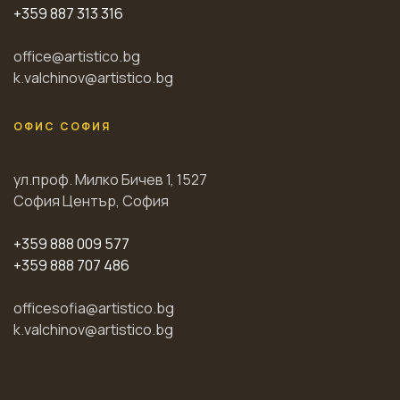
+359 887 313 316
office@artistico.bg
k.valchinov@artistico.bg
ОФИС СОФИЯ
ул.проф. Милко Бичев 1, 1527
София Център, София
+359 888 009 577
+359 888 707 486
officesofia@artistico.bg
k.valchinov@artistico.bg