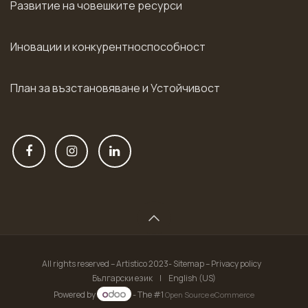
Развитие на човешките ресурси
Иновации и конкурентноспособност
План за възстановяване и Устойчивост
All rights reserved – Artistico 2023- Sitemap – Privacy policy
Български език
|
English (US)
Powered by
- The #1
Open Source eCommerce