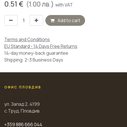
0.51
€
(
1.00
лв.)
with VAT
Add to cart
Terms and Conditions
EU Standard - 14 Days Free Returns
14-day money-back guarantee
Shipping: 2-3 Business Days
ОФИС ПЛОВДИВ
ул. Запад 2, 4199
с.Труд, Пловдив
+359 886 666 044