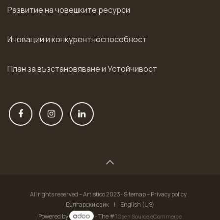
Развитие на човешките ресурси
Иновации и конкурентноспособност
План за възстановяване и Устойчивост
All rights reserved – Artistico 2023- Sitemap – Privacy policy
Български език
|
English (US)
Powered by
- The #1
Open Source eCommerce