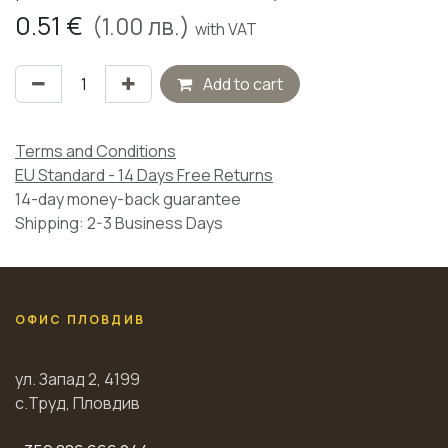
0.51
€
(
1.00
лв.)
with VAT
Add to cart
Terms and Conditions
EU Standard - 14 Days Free Returns
14-day money-back guarantee
Shipping: 2-3 Business Days
ОФИС ПЛОВДИВ
ул. Запад 2, 4199
с.Труд, Пловдив