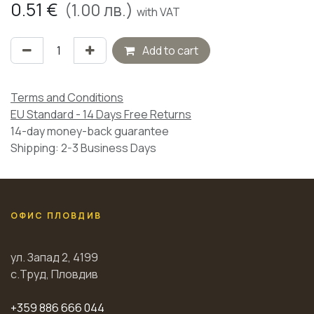
0.51
€
(
1.00
лв.)
with VAT
Add to cart
Terms and Conditions
EU Standard - 14 Days Free Returns
14-day money-back guarantee
Shipping: 2-3 Business Days
ОФИС ПЛОВДИВ
ул. Запад 2, 4199
с.Труд, Пловдив
+359 886 666 044