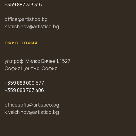
+359 887 313 316
office@artistico.bg
k.valchinov@artistico.bg
ОФИС СОФИЯ
ул.проф. Милко Бичев 1, 1527
София Център, София
+359 888 009 577
+359 888 707 486
officesofia@artistico.bg
k.valchinov@artistico.bg