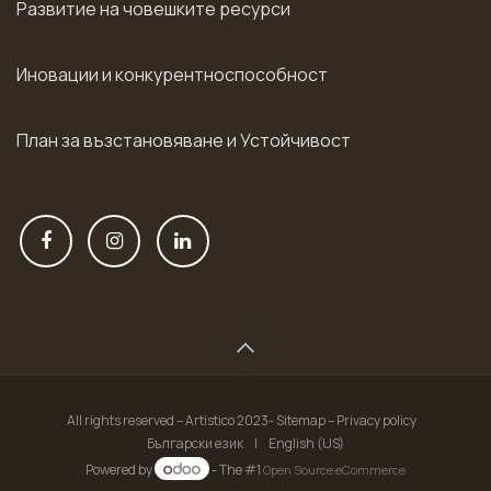
Развитие на човешките ресурси
Иновации и конкурентноспособност
План за възстановяване и Устойчивост
All rights reserved – Artistico 2023- Sitemap – Privacy policy
Български език
|
English (US)
Powered by
- The #1
Open Source eCommerce