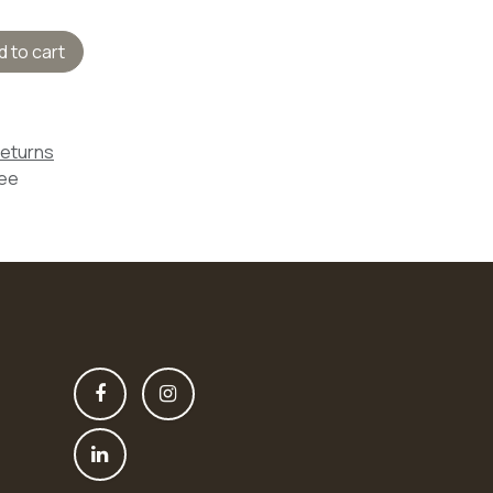
 to cart
Returns
tee