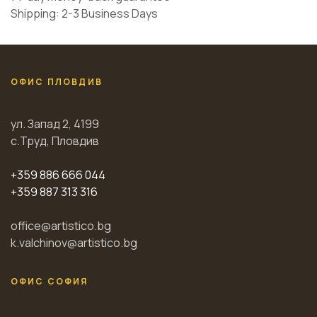
Shipping: 2-3 Business Days
ОФИС ПЛОВДИВ
ул. Запад 2, 4199
с.Труд, Пловдив
+359 886 666 044
+359 887 313 316
office@artistico.bg
k.valchinov@artistico.bg
ОФИС СОФИЯ