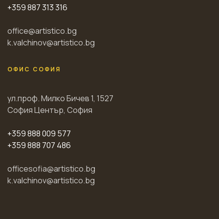
+359 887 313 316
office@artistico.bg
k.valchinov@artistico.bg
ОФИС СОФИЯ
ул.проф. Милко Бичев 1, 1527
София Център, София
+359 888 009 577
+359 888 707 486
officesofia@artistico.bg
k.valchinov@artistico.bg