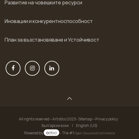
Развитие на човешките ресурси
Иновации и конкурентноспособност
План за възстановяване и Устойчивост
All rights reserved – Artistico 2023- Sitemap – Privacy policy
Български език
|
English (US)
Powered by
- The #1
Open Source eCommerce