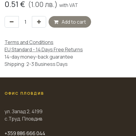
0.51
€
(
1.00
лв.)
with VAT
Add to cart
Terms and Conditions
EU Standard - 14 Days Free Returns
14-day money-back guarantee
Shipping: 2-3 Business Days
ОФИС ПЛОВДИВ
ул. Запад 2, 4199
с.Труд, Пловдив
+359 886 666 044