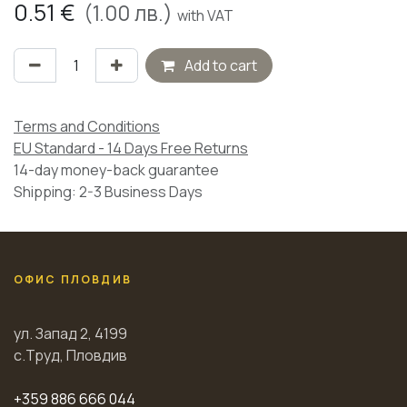
0.51
€
(
1.00
лв.)
with VAT
Add to cart
Terms and Conditions
EU Standard - 14 Days Free Returns
14-day money-back guarantee
Shipping: 2-3 Business Days
ОФИС ПЛОВДИВ
ул. Запад 2, 4199
с.Труд, Пловдив
+359 886 666 044