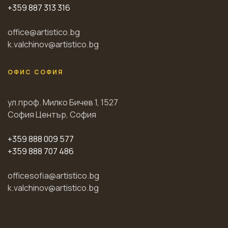
+359 887 313 316
office@artistico.bg
k.valchinov@artistico.bg
ОФИС СОФИЯ
ул.проф. Милко Бичев 1, 1527
София Център, София
+359 888 009 577
+359 888 707 486
officesofia@artistico.bg
k.valchinov@artistico.bg