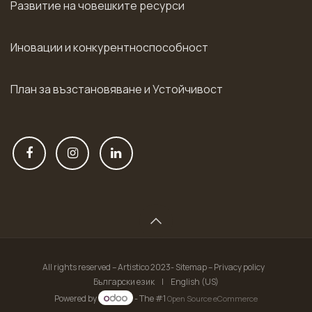
Развитие на човешките ресурси
Иновации и конкурентноспособност
План за възстановяване и Устойчивост
All rights reserved – Artistico 2023- Sitemap – Privacy policy
Български език
|
English (US)
Powered by
- The #1
Open Source eCommerce