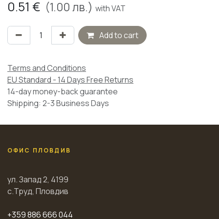
0.51
€
(
1.00
лв.)
with VAT
Add to cart
Terms and Conditions
EU Standard - 14 Days Free Returns
14-day money-back guarantee
Shipping: 2-3 Business Days
ОФИС ПЛОВДИВ
ул. Запад 2, 4199
с.Труд, Пловдив
+359 886 666 044