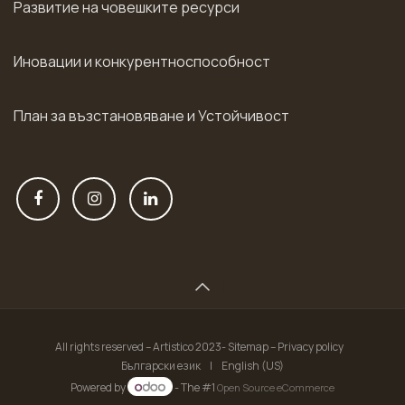
Развитие на човешките ресурси
Иновации и конкурентноспособност
План за възстановяване и Устойчивост
All rights reserved – Artistico 2023- Sitemap – Privacy policy
Български език
|
English (US)
Powered by
- The #1
Open Source eCommerce