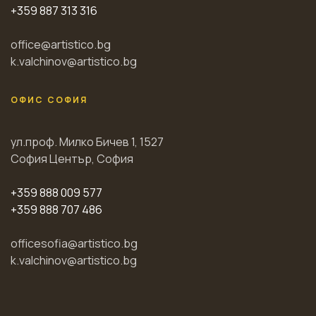
+359 887 313 316
office@artistico.bg
k.valchinov@artistico.bg
ОФИС СОФИЯ
ул.проф. Милко Бичев 1, 1527
София Център, София
+359 888 009 577
+359 888 707 486
officesofia@artistico.bg
k.valchinov@artistico.bg