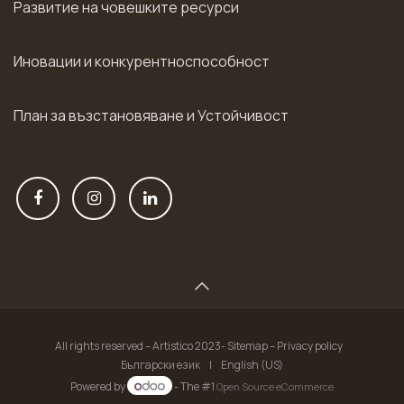
Развитие на човешките ресурси
Иновации и конкурентноспособност
План за възстановяване и Устойчивост
All rights reserved – Artistico 2023- Sitemap – Privacy policy
Български език
|
English (US)
Powered by
- The #1
Open Source eCommerce