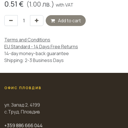
0.51
€
(
1.00
лв.)
with VAT
Add to cart
Terms and Conditions
EU Standard - 14 Days Free Returns
14-day money-back guarantee
Shipping: 2-3 Business Days
ОФИС ПЛОВДИВ
ул. Запад 2, 4199
с.Труд, Пловдив
+359 886 666 044