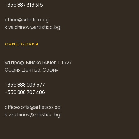
+359 887 313 316
office@artistico.bg
k.valchinov@artistico.bg
ОФИС СОФИЯ
ул.проф. Милко Бичев 1, 1527
София Център, София
+359 888 009 577
+359 888 707 486
officesofia@artistico.bg
k.valchinov@artistico.bg